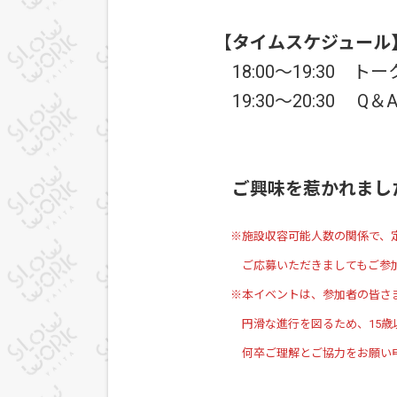
【タイムスケジュール
18:00～19:30 ト
19:30～20:30 Q＆A
※高校生
ご興味を惹かれまし
※施設収容可能人数の関係で、定員
ご応募いただきましてもご参加いた
※本イベントは、参加者の皆さまに安
円滑な進行を図るため、15歳以下の
何卒ご理解とご協力をお願い申し