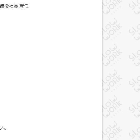
締役社長 就任
い。