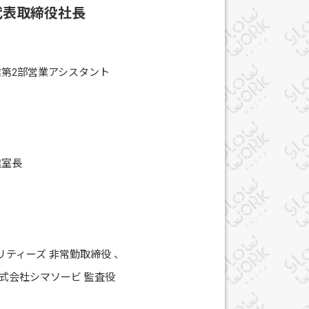
代表取締役社長
業第2部営業アシスタント
進室長
ティーズ 非常勤取締役 、
式会社シマソービ 監査役