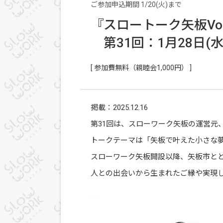
ご参加申込期間 1/20(火)まで
『スロートーク矢板Vol
第31回：1月28日(水
[ 参加費無料（親睦会1,000円） ]
掲載：2025.12.16
第31回は、スローワーク矢板の運営元
トークテーマは「矢板で叶えた小さな
スローワーク矢板開設以降、矢板市とと
人との出会いから生まれたご縁や実現