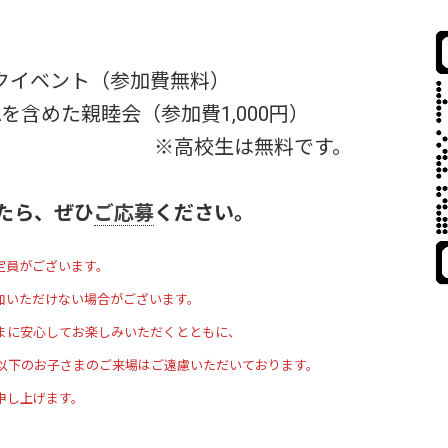
】
ークイベント（参加費無料）
を含めた親睦会（参加費1,000円）
は無料です。
たら、ぜひ
ご応募
ください。
がございます。
だけない場合がございます。
👆
心してお楽しみいただくとともに、
お子さまのご来場はご遠慮いただいております。
上げます。